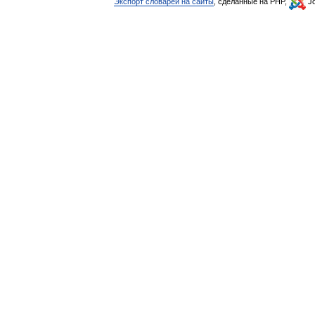
Экспорт словарей на сайты
, сделанные на PHP,
Jo